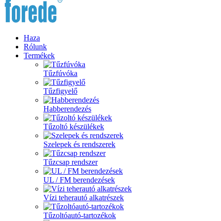
Haza
Rólunk
Termékek
Tűzfúvóka
Tűzfigyelő
Habberendezés
Tűzoltó készülékek
Szelepek és rendszerek
Tűzcsap rendszer
UL / FM berendezések
Vízi teherautó alkatrészek
Tűzoltóautó-tartozékok